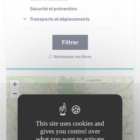
Sécurité et prévention
Transports et déplacements
Filtrer
Réinitialiser les filtres
+
−
This site uses cookies and
gives you control over
what you want to activate