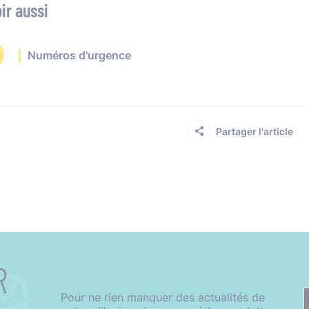
ir aussi
Numéros d'urgence
Partager l'article
R
Pour ne rien manquer des actualités de