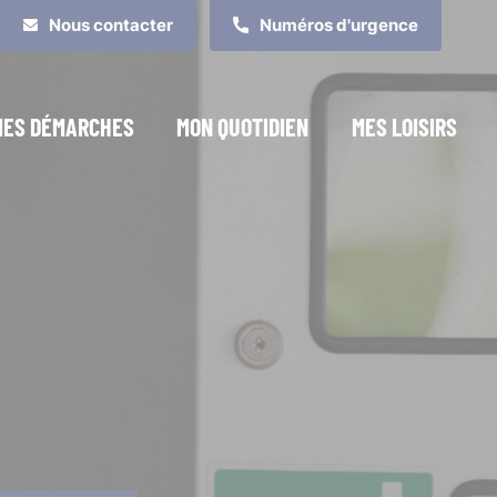
Nous contacter
Numéros d'urgence
MES DÉMARCHES
MON QUOTIDIEN
MES LOISIRS