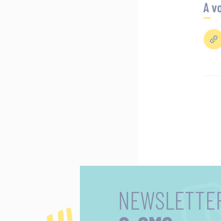
A vo
NEWSLETTE