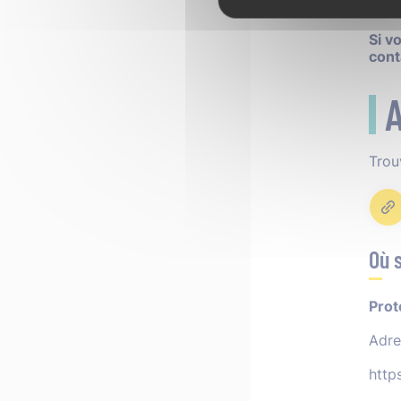
Ha
Si v
cont
A
Trou
Où 
Prote
Adre
http