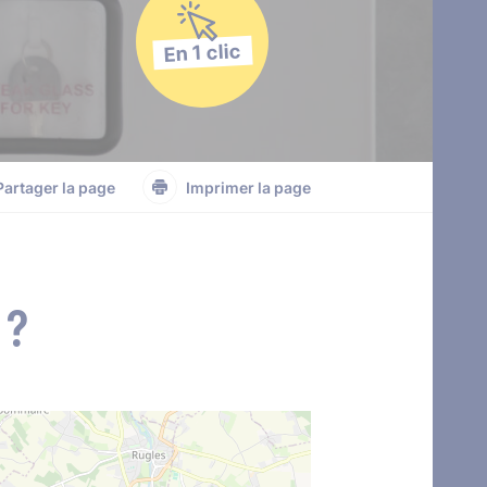
En 1 clic
Partager la page
Imprimer la page
 ?