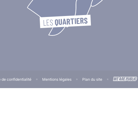
QUARTIERS
LES 
e de confidentialité
Mentions légales
Plan du site