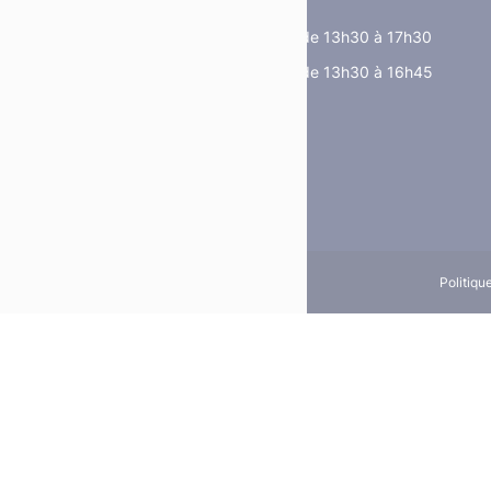
Du lundi au jeudi
de 8h30 à 12h et de 13h30 à 17h30
Le vendredi
de 8h30 à 12h et de 13h30 à 16h45
Politiqu