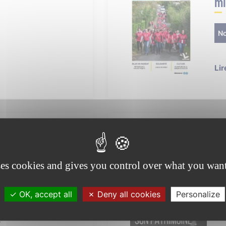
mi
N
Lir
le 2023/2024
ses cookies and gives you control over what you want
OK, accept all
Deny all cookies
Personalize