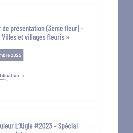
 de présentation (3ème fleur) –
 Villes et villages fleuris »
mbre 2025
ublication
uleur L’Aigle #2023 – Spécial