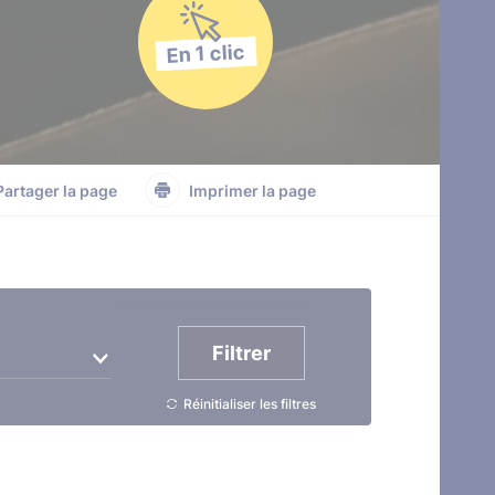
En 1 clic
Partager la page
Imprimer la page
Filtrer
Réinitialiser les filtres