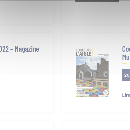
2022 – Magazine
Co
Mu
20
Lir