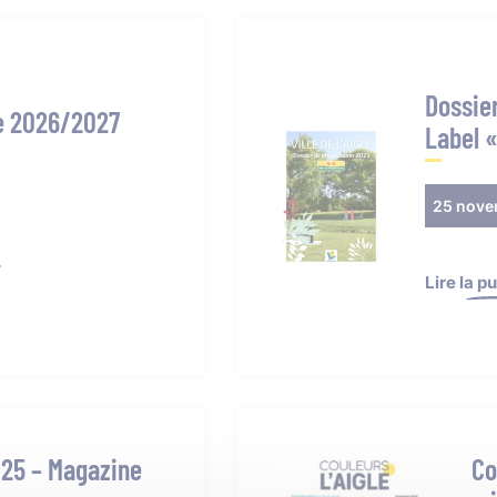
Dossier
le 2026/2027
Label «
25 nove
Lire la p
025 – Magazine
Co