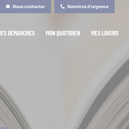
Nous contacter
Numéros d'urgence
MES DÉMARCHES
MON QUOTIDIEN
MES LOISIRS