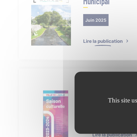
Municipal
Juin 2025
Lire la publication
Saison culturel
This site u
Septembre 2023
Lire la publication