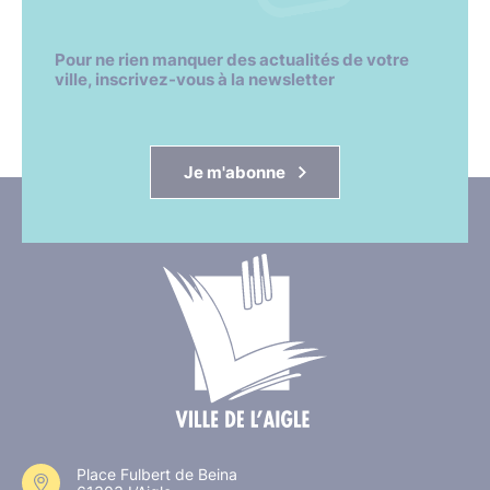
Pour ne rien manquer des actualités de votre
ville, inscrivez-vous à la newsletter
Je m'abonne
Place Fulbert de Beina