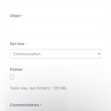
Objet
*
Service
*
Fichier
Taille max. des fichiers : 120 MB.
Commentaires
*