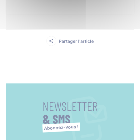
Partager l'article
NEWSLETTER
& SMS
Abonnez-vous !