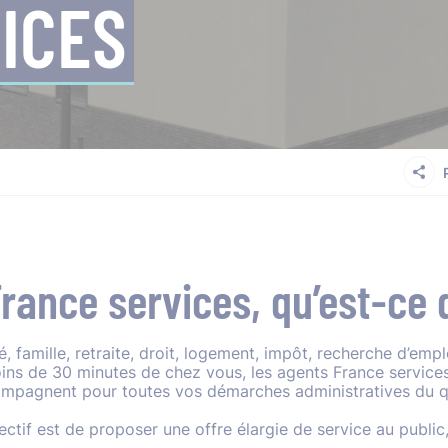
ICES
rance services, qu’est-ce 
é, famille, retraite, droit, logement, impôt, recherche d’e
ins de 30 minutes de chez vous, les agents France services
mpagnent pour toutes vos démarches administratives du quo
jectif est de proposer une offre élargie de service au public,