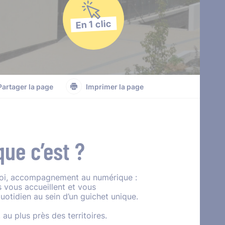
En 1 clic
Partager la page
Imprimer la page
que c’est ?
mploi, accompagnement au numérique :
 vous accueillent et vous
tidien au sein d’un guichet unique.
 au plus près des territoires.