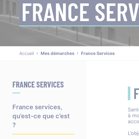
FRANCE SERV
Accueil
Mes démarches
France Services
FRANCE SERVICES
F
France services,
Sant
qu’est-ce que c’est
à mo
acco
?
L’ob