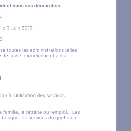
uident dans vos démarches.
N
 le 3 Juin 2019.
0.
se toutes les administrations utiles
e la vie quotidienne et ainsi
?
ide à l’utilisation des services
a famille, la retraite ou l’emploi… Les
 bouquet de services du quotidien.