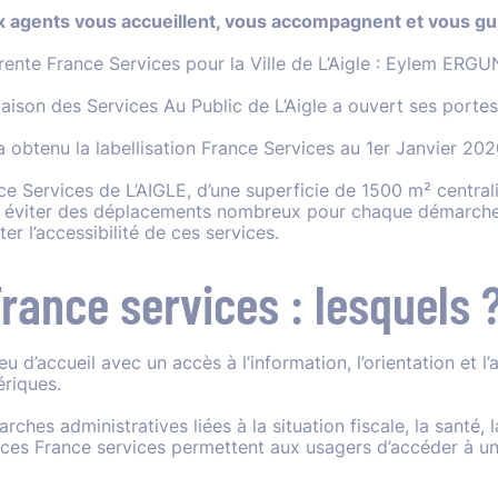
 agents
vous accueillent, vous accompagnent et vous g
rente France Services pour la Ville de L’Aigle
:
Eylem ERGU
aison des Services Au Public de L’Aigle a ouvert ses portes
 a obtenu la labellisation France Services au 1
er
Janvier 202
ce Services de L’AIGLE, d’une superficie de 1500 m² centrali
 éviter des déplacements nombreux pour chaque démarche d
iter l’accessibilité de ces services.
rance services : lesquels 
eu d’accueil avec un accès à l’information, l’orientation et l’a
riques.
ches administratives liées à la situation fiscale, la santé, l
ces France services permettent aux usagers d’accéder à un