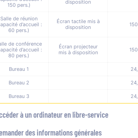
disposition
150 pers.)
Salle de réunion
Écran tactile mis à
capacité d’accueil :
150
disposition
60 pers.)
alle de conférence
Écran projecteur
capacité d’accueil :
150
mis à disposition
80 pers.)
Bureau 1
24
Bureau 2
24
Bureau 3
24
Accéder à un ordinateur en libre-service
Demander des informations générales