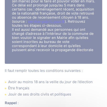
(en mairie) pour le faire et pouvoir voter en mars.
Ce délai est prolongé jusqu’au 5 mars dans
certains cas : déménagement récent, acquisition
de la nationalité française, droit de vote retrouvé
ou absence de recensement citoyen à 18 ans.
(source :
service-public.gouv.fr
). Retrouvez
toutes les étapes ci-dessous.
Il est aussi demandé aux personnes qui ont
changé d’adresse à l’intérieur de la commune de
bien vouloir le signaler en Mairie afin qu’elles
soient inscrites au bureau de vote
correspondant à leur domicile et qu’elles
puissent ainsi recevoir la propagande électorale
Il faut remplir toutes les conditions suivantes :
Avoir au moins 18 ans la veille du jour de l’élection
Être français
Jouir de ses droits civils et politiques
Rappel
: