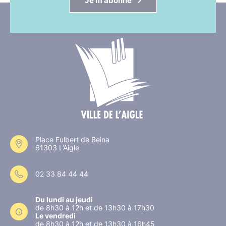
Je m'abonne
Place Fulbert de Beina
61303 L’Aigle
02 33 84 44 44
Du lundi au jeudi
de 8h30 à 12h et de 13h30 à 17h30
Le vendredi
de 8h30 à 12h et de 13h30 à 16h45