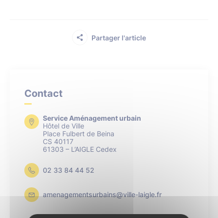
Partager l'article
Contact
Service Aménagement urbain
Hôtel de Ville
Place Fulbert de Beina
CS 40117
61303 – L’AIGLE Cedex
02 33 84 44 52
amenagementsurbains@ville-laigle.fr