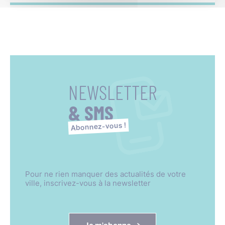
NEWSLETTER
& SMS
Abonnez-vous !
Pour ne rien manquer des actualités de votre
ville, inscrivez-vous à la newsletter