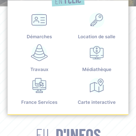
EN
Démarches
Location de salle
Travaux
Médiathèque
France Services
Carte interactive
FIL
D'INFOS