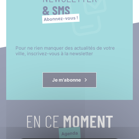
& SMS
Abonnez-vous !
Pour ne rien manquer des actualités de votre
ville, inscrivez-vous à la newsletter
Je m'abonne
EN CE
MOMENT
Agenda