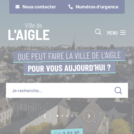
Cookies management panel
Nous contacter
Numéros d'urgence
MENU
QUE PEUT FAIRE LA VILLE DE L’AIGLE
POUR VOUS AUJOURD’HUI ?
Je suis
Je participe
1 CLIC