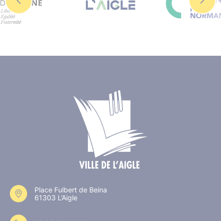
Place Fulbert de Beina
61303 L’Aigle