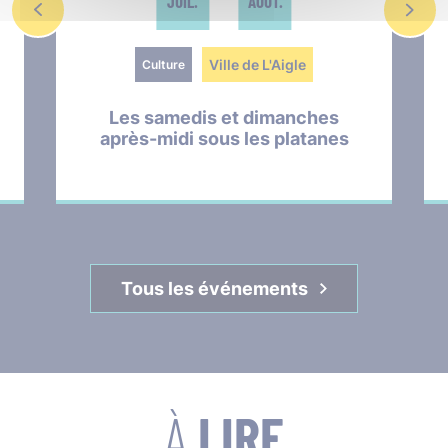
JUIL.
AOÛT.
Ville de L'Aigle
Culture
Les samedis et dimanches
après-midi sous les platanes
Tous les événements
À
LIRE