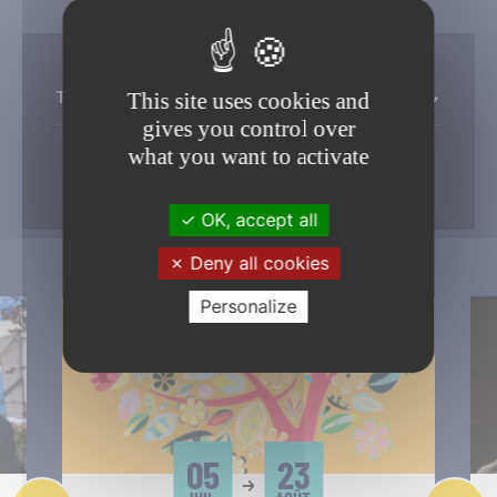
Toutes les thémathiques
This site uses cookies and
gives you control over
what you want to activate
Filtrer
OK, accept all
Deny all cookies
Personalize
05
23