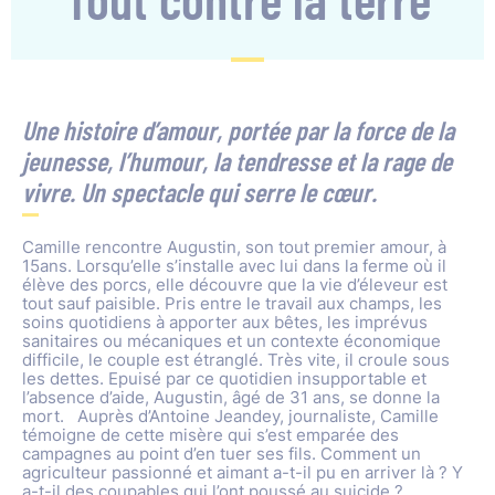
Une histoire d’amour, portée par la force de la
jeunesse, l’humour, la tendresse et la rage de
vivre. Un spectacle qui serre le cœur.
Camille rencontre Augustin, son tout premier amour, à
15ans. Lorsqu’elle s’installe avec lui dans la ferme où il
élève des porcs, elle découvre que la vie d’éleveur est
tout sauf paisible. Pris entre le travail aux champs, les
soins quotidiens à apporter aux bêtes, les imprévus
sanitaires ou mécaniques et un contexte économique
difficile, le couple est étranglé. Très vite, il croule sous
les dettes. Epuisé par ce quotidien insupportable et
l’absence d’aide, Augustin, âgé de 31 ans, se donne la
mort. Auprès d’Antoine Jeandey, journaliste, Camille
témoigne de cette misère qui s’est emparée des
campagnes au point d’en tuer ses fils. Comment un
agriculteur passionné et aimant a-t-il pu en arriver là ? Y
a-t-il des coupables qui l’ont poussé au suicide ?