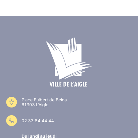
Place Fulbert de Beina
61303 L’Aigle
02 33 84 44 44
Du lundi au jeudi