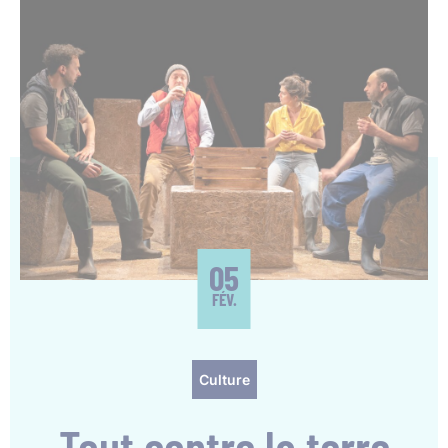
05
FÉV.
Culture
Tout contre la terre