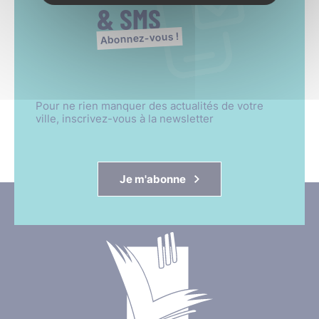
que du sport,
& SMS
La réalisation d’œuvres collectives, etc.
Abonnez-vous !
Pour ne rien manquer des actualités de votre
ville, inscrivez-vous à la newsletter
Je m'abonne