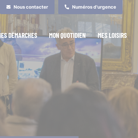
Nous contacter
Numéros d'urgence
MES DÉMARCHES
MON QUOTIDIEN
MES LOISIRS