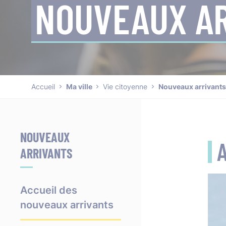
NOUVEAUX A
Accueil
Ma ville
Vie citoyenne
Nouveaux arrivants
NOUVEAUX
A
ARRIVANTS
Accueil des
nouveaux arrivants