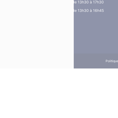
de 8h30 à 12h et de 13h30 à 17h30
Le vendredi
de 8h30 à 12h et de 13h30 à 16h45
Politiqu