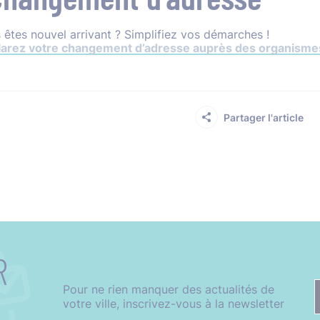
 êtes nouvel arrivant ? Simplifiez vos démarches !
arez votre changement d’adresse auprès des organismes
Partager l'article
R
Pour ne rien manquer des actualités de
votre ville, inscrivez-vous à la newsletter