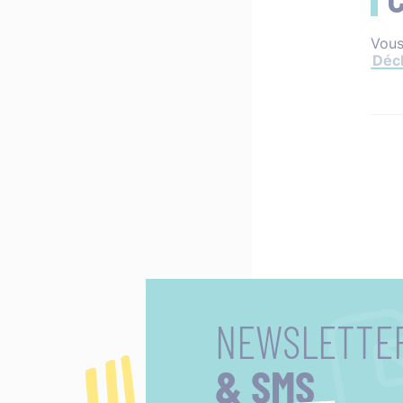
Vous
Décl
NEWSLETTE
& SMS