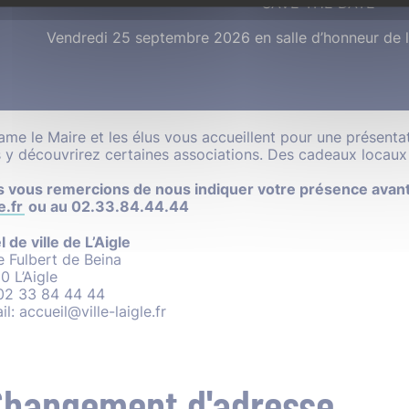
SAVE THE DATE
Vendredi 25 septembre 2026 en salle d’honneur de la
me le Maire et les élus vous accueillent pour une présentati
 y découvrirez certaines associations. Des cadeaux locaux 
 vous remercions de nous indiquer votre présence avant
e.fr
ou au 02.33.84.44.44
 de ville de L’Aigle
e Fulbert de Beina
0 L’Aigle
 02 33 84 44 44
l: accueil@ville-laigle.fr
Changement d'adresse