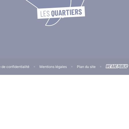
QUARTIERS
LES 
e de confidentialité
Mentions légales
Plan du site