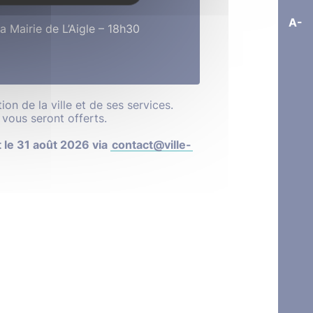
A-
 Mairie de L’Aigle – 18h30
on de la ville et de ses services.
vous seront offerts.
 le 31 août 2026
via
contact@ville-