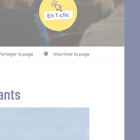
En 1 clic
Partager la page
Imprimer la page
ants