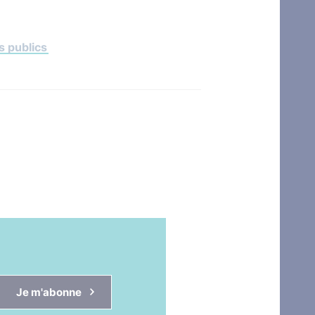
 publics
Je m'abonne