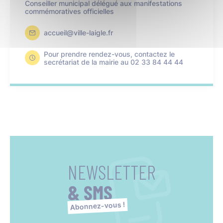
Conseiller municipal délégué aux manifestations
commémoratives officielles
accueil@ville-laigle.fr
Pour prendre rendez-vous, contactez le
secrétariat de la mairie au 02 33 84 44 44
NEWSLETTER
& SMS
Abonnez-vous !