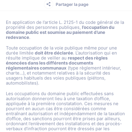
Partager la page
En application de l’article L. 2125-1 du code général de la
propriété des personnes publiques,
l’occupation du
domaine public est soumise au paiement d’une
redevance
.
Toute occupation de la voie publique même pour une
durée limitée
doit être déclarée
. L’autorisation qui en
résulte implique de veiller au
respect des règles
énoncées dans les différents documents
réglementaires communaux
(type règlement intérieur,
charte…), et notamment relatives à la sécurité des
usagers habituels des voies publiques (piétons,
automobilistes).
Les occupations du domaine public effectuées sans
autorisation donneront lieu à une taxation d’office,
appliquée à la première constatation. Ces mesures ne
pourront en aucun cas être considérées comme
entraînant autorisation et indépendamment de la taxation
d’office, des sanctions pourront être prises par ailleurs,
ordonnant l’enlèvement des installations et des procès-
verbaux d’infraction pourront être dressés par les