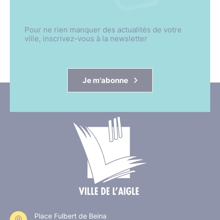
Pour ne rien manquer des actualités de votre
ville, inscrivez-vous à la newsletter
Je m'abonne
Place Fulbert de Beina