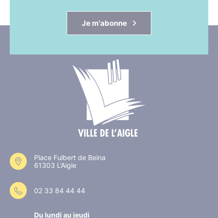
Je m'abonne
Place Fulbert de Beina
61303 L’Aigle
02 33 84 44 44
Du lundi au jeudi