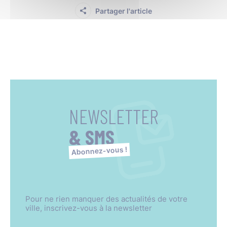
Partager l'article
NEWSLETTER
& SMS
Abonnez-vous !
Pour ne rien manquer des actualités de votre
ville, inscrivez-vous à la newsletter