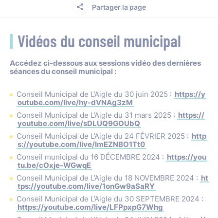
Partager la page
Vidéos du conseil municipal
Accédez ci-dessous aux sessions vidéo des dernières
séances du conseil municipal :
Conseil Municipal de L’Aigle du 30 juin 2025 :
https://y
outube.com/live/hy-dVNAg3zM
Conseil Municipal de L’Aigle du 31 mars 2025 :
https://
youtube.com/live/sDLUQ9GOUbQ
Conseil Municipal de L’Aigle du 24 FÉVRIER 2025 :
http
s://youtube.com/live/ImEZNBO1Tt0
Conseil municipal du 16 DÉCEMBRE 2024 :
https://you
tu.be/cOxje-WGwqE
Conseil Municipal de L’Aigle du 18 NOVEMBRE 2024 :
ht
tps://youtube.com/live/1onGw9aSaRY
Conseil Municipal de L’Aigle du 30 SEPTEMBRE 2024 :
https://youtube.com/live/LFPpxpG7Whg