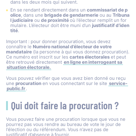
dans les deux mois qui suivent.
En se rendant directement dans un
commissariat de p
olice
, dans une
brigade de gendarmerie
ou au
Tribuna
l judiciaire
ou
de proximité
où l’électeur remplit un for
mulaire. L’électeur doit être muni d’un
justificatif d’iden
tité
.
Important : pour donner procuration, vous devez
connaître le
Numéro national d’électeur de votre
mandataire
(la personne à qui vous donnez procuration).
Ce numéro est inscrit sur les
cartes électorales
et peut
être retrouvé directement
en ligne en interrogeant sa
situation électorale.
Vous pouvez vérifier que vous avez bien donné ou reçu
une
procuration
en vous connectant sur le site
service-
public.fr
.
Qui doit faire la procuration ?
Vous pouvez faire une procuration lorsque que vous ne
pourrez pas vous rendre au bureau de vote le jour de
l’élection ou du référendum. Vous n’avez pas de
justificatif d’absence à fournir.