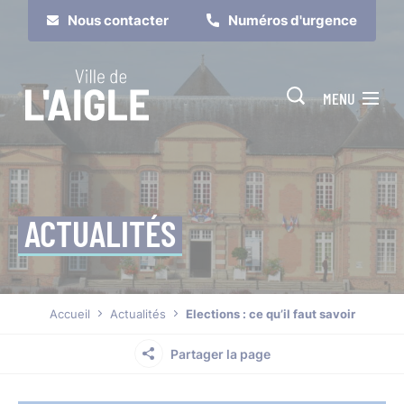
Cookies management panel
Nous contacter
Numéros d'urgence
MENU
ACTUALITÉS
Je suis
Je participe
Accueil
Actualités
Elections : ce qu’il faut savoir
Partager la page