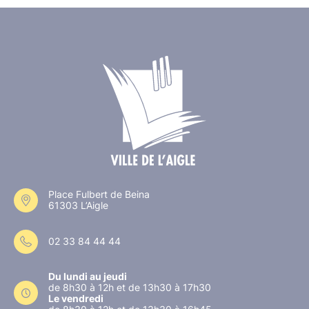
Place Fulbert de Beina
61303 L’Aigle
02 33 84 44 44
Du lundi au jeudi
de 8h30 à 12h et de 13h30 à 17h30
Le vendredi