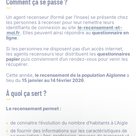
Comment ça se passe ?
Un agent recenseur (formé par l’Insee) se présente chez
les personnes à recenser pour leur remettre leurs
identifiants de connexion au site
le-recensement-et-
moi.fr
. Elles peuvent ainsi répondre au
questionnaire en
ligne
.
Si les personnes ne disposent pas d’un accès internet,
les agents recenseurs leur distribuent les
questionnaires
papier
puis conviennent d’un rendez-vous pour venir les
récupérer.
Cette année,
le recensement de la population Aiglonne
a
lieu du
15 janvier au 14 février 2026
.
À quoi ça sert ?
Le recensement permet :
de connaitre l’évolution du nombre d’habitants à L’Aigle
de fournir des informations sur les caractéristiques de
sa population : âge, profession, moyens de transport ut