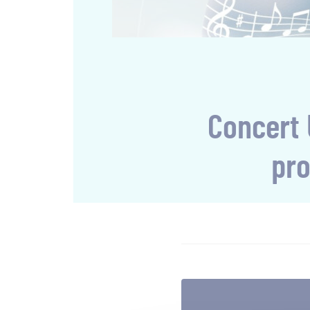
Concert 
pro