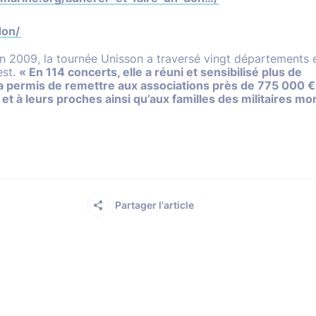
don/
n 2009, la tournée Unisson a traversé vingt départements e
est.
« En 114 concerts, elle a réuni et sensibilisé plus de
a permis de remettre aux associations près de 775 000 €
t à leurs proches ainsi qu’aux familles des militaires mor
Partager l'article