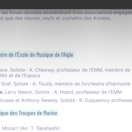
ne
.
 les fonds récoltés soutiendront trois associations engagé
insi que des veuves, veufs et orphelins des Armées.
tre de l’École de Musique de l’Aigle
w. Soliste : A. Chesnay, professeur de l’EMM, membre de l
’Air et de l’Espace
Graf. Soliste : A. Touzé, membre de l’orchestre d’harmonie 
ie.
Larry Neeck. Soliste : A. Huard, professeur de l’EMM
ricusse et Anthony Newley. Soliste : R. Duquesnoy professe
ique des Troupes de Marine
. Mozart (Arr. T. Takahashi)