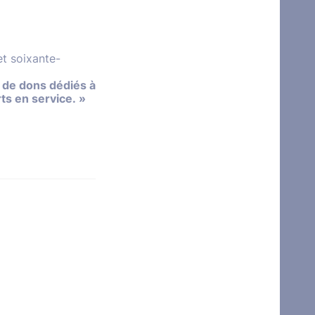
t soixante-
 de dons dédiés à
ts en service. »