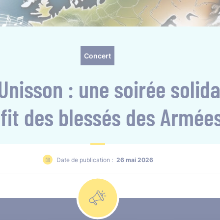
Concert
Unisson : une soirée solida
fit des blessés des Armée
Date de publication :
26 mai 2026