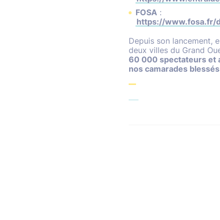
FOSA
:
https://www.fosa.fr/
Depuis son lancement, e
deux villes du Grand Ou
60 000 spectateurs et 
nos camarades blessés e