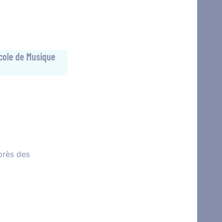
École de Musique
près des