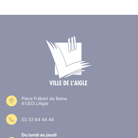
Place Fulbert de Beina
61303 L’Aigle
02 33 84 44 44
Du lundi au jeudi