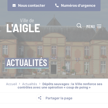
Cookies management panel
Nous contacter
Numéros d'urgence
MENU
ACTUALITÉS
Je suis
Je participe
Accueil
Actualités
Dépôts sauvages : la Ville renforce ses
contrôles avec une opération « coup de poing »
Partager la page