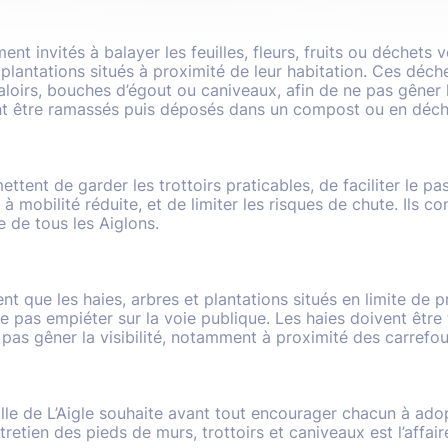
ent invités à balayer les feuilles, fleurs, fruits ou déchets
plantations situés à proximité de leur habitation. Ces déch
aloirs, bouches d’égout ou caniveaux, afin de ne pas gêner
ent être ramassés puis déposés dans un compost ou en déch
ttent de garder les trottoirs praticables, de faciliter le p
 mobilité réduite, et de limiter les risques de chute. Ils co
e de tous les Aiglons.
nt que les haies, arbres et plantations situés en limite de 
e pas empiéter sur la voie publique. Les haies doivent être 
pas gêner la visibilité, notamment à proximité des carrefou
Ville de L’Aigle souhaite avant tout encourager chacun à ado
tretien des pieds de murs, trottoirs et caniveaux est l’affair