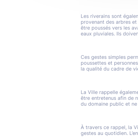
Les riverains sont égalem
provenant des arbres et 
être poussés vers les av
eaux pluviales. Ils doiv
Ces gestes simples perme
poussettes et personnes à
la qualité du cadre de vi
La Ville rappelle égaleme
être entretenus afin de n
du domaine public et ne 
À travers ce rappel, la 
gestes au quotidien. L’en