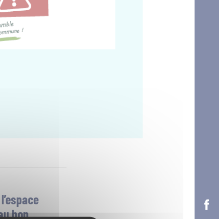
 l’espace
 au bon