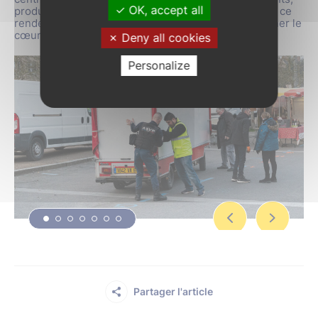
OK, accept all
produits frais, artisanat local et ambiance conviviale, ce
rendez-vous emblématique continue de faire rayonner le
cœur de la ville.
Deny all cookies
Personalize
Partager l'article