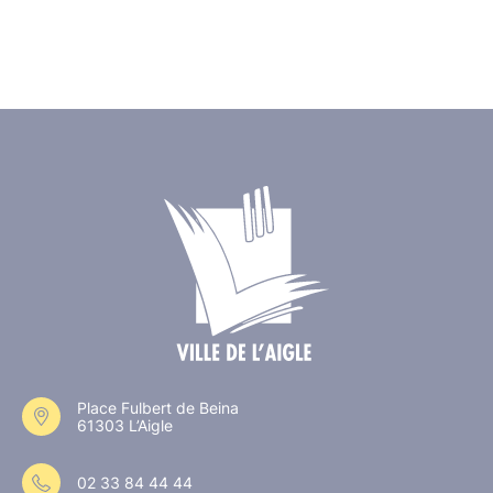
Place Fulbert de Beina
61303 L’Aigle
02 33 84 44 44