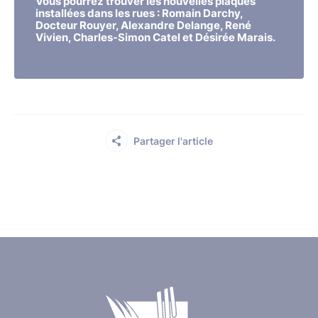
Vous pourrez trouver les nouvelles plaques
installées dans les rues : Romain Darchy,
Docteur Rouyer, Alexandre Delange, René
Vivien, Charles-Simon Catel et Désirée Marais.
Partager l'article