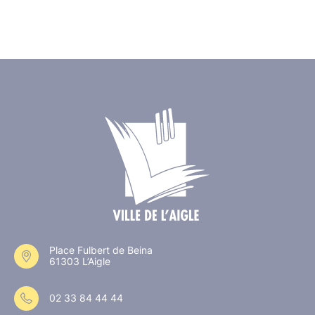
Place Fulbert de Beina
61303 L’Aigle
02 33 84 44 44