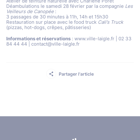
Atelier de teinture naturelle avec Charlène Poret
Déambulations le samedi 28 février par la compagnie
Les
Veilleurs de Canopée
:
3 passages de 30 minutes à 11h, 14h et 15h30
Restauration sur place avec le food truck
Cali’s Truck
(pizzas, hot-dogs, crêpes, pâtisseries)
Informations et réservations
: www.ville-laigle.fr | 02 33
84 44 44 | contact@ville-laigle.fr
Partager l'article