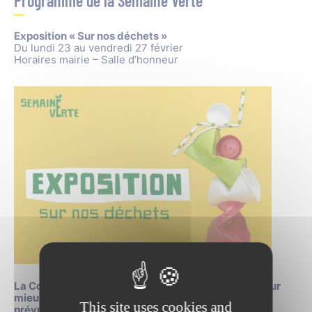
Programme de la Semaine Verte
Exposition « Sur nos déchets »
Du lundi 23 au vendredi 27 février
Horaires mairie – Salle d’honneur
La Conférence « La santé mentale : comprendre pour
mieux agir »,
This site uses cookies and
prévue le mardi 24 février à l’Amphithéâtre des