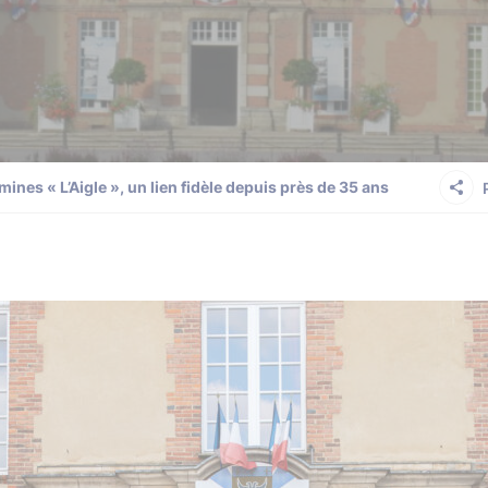
ines « L’Aigle », un lien fidèle depuis près de 35 ans