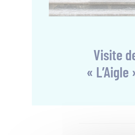
Visite 
« L’Aigle 