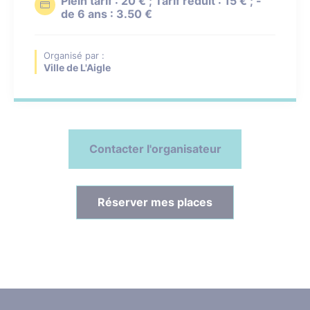
Plein tarif : 20 € ; Tarif réduit : 15 € ; -
de 6 ans : 3.50 €
Organisé par :
Ville de L'Aigle
Contacter l'organisateur
Réserver mes places