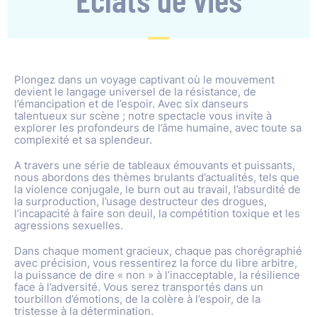
Plongez dans un voyage captivant où le mouvement
devient le langage universel de la résistance, de
l’émancipation et de l’espoir. Avec six danseurs
talentueux sur scène ; notre spectacle vous invite à
explorer les profondeurs de l’âme humaine, avec toute sa
complexité et sa splendeur.
A travers une série de tableaux émouvants et puissants,
nous abordons des thèmes brulants d’actualités, tels que
la violence conjugale, le burn out au travail, l’absurdité de
la surproduction, l’usage destructeur des drogues,
l’incapacité à faire son deuil, la compétition toxique et les
agressions sexuelles.
Dans chaque moment gracieux, chaque pas chorégraphié
avec précision, vous ressentirez la force du libre arbitre,
la puissance de dire « non » à l’inacceptable, la résilience
face à l’adversité. Vous serez transportés dans un
tourbillon d’émotions, de la colère à l’espoir, de la
tristesse à la détermination.