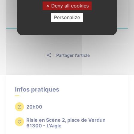
Deny all cookies
Septembre musical de l’Orne – Le
jardin féérique
Personalize
Partager l'article
Infos pratiques
20h00
Risle en Scène 2, place de Verdun
61300 - L'Aigle