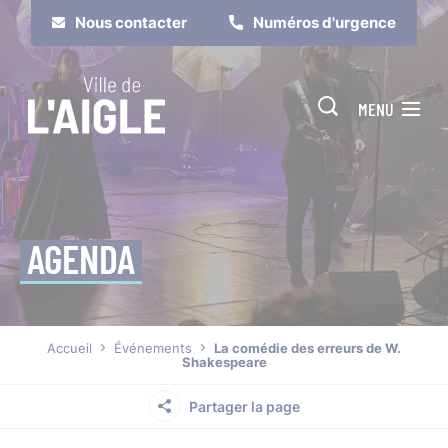
Cookies management panel
Nous contacter
Numéros d'urgence
MENU
AGENDA
Je suis
Je participe
Accueil
Événements
La comédie des erreurs de W.
Shakespeare
Partager la page