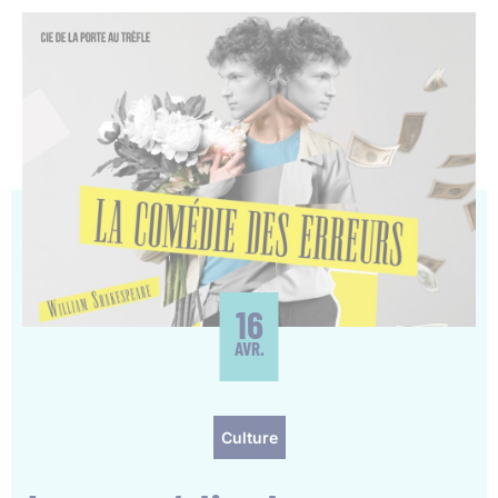
16
AVR.
Culture