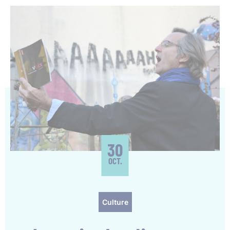
30
OCT.
Culture