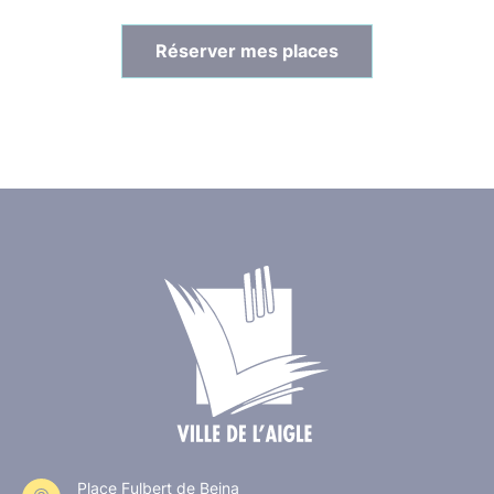
Réserver mes places
Place Fulbert de Beina