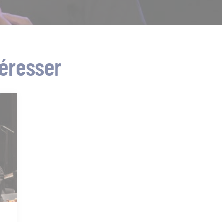
téresser