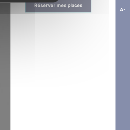
Réserver mes places
A-