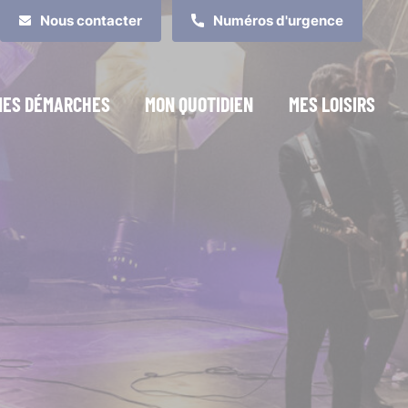
Nous contacter
Numéros d'urgence
MES DÉMARCHES
MON QUOTIDIEN
MES LOISIRS