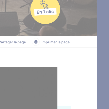
En 1 clic
Partager la page
Imprimer la page