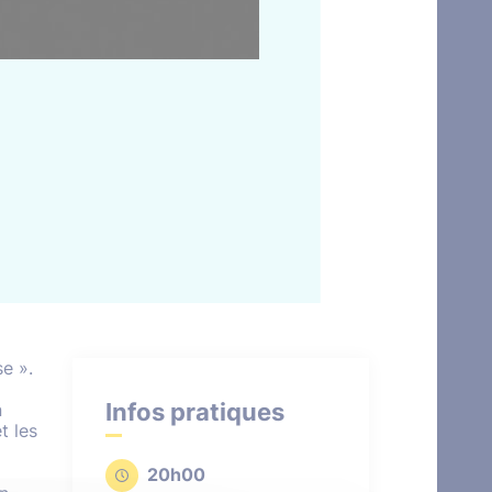
e ».
Infos pratiques
n
t les
20h00