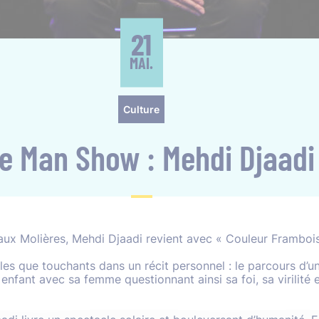
21
MAI.
Culture
e Man Show : Mehdi Djaadi
ux Molières, Mehdi Djaadi revient avec « Couleur Frambois
les que touchants dans un récit personnel : le parcours d’u
nfant avec sa femme questionnant ainsi sa foi, sa virilité e