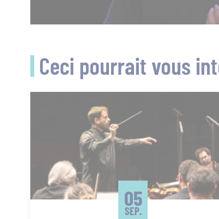
Ceci pourrait vous in
05
SEP.