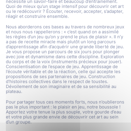
nécessite un savoir-faire et beaucoup d’entrainement.
Quoi de mieux qu’un stage intensif pour découvrir cet art
ou le redécouvrir ? Écouter, recevoir, accepter, s’adapter,
réagir et construire ensemble.
Nous aborderons ces bases au travers de nombreux jeux
et nous nous rappellerons : « c’est quand on a assimilé
les règles d’un jeu qu’on y prend le plus de plaisir ». Il n’y
a pas de recette miracle mais plutôt un long parcours
d’apprentissage afin d’acquérir une grande liberté de jeu.
Je vous propose un parcours de six jours pour plonger
avec joie et dynamisme dans cette discipline. Exploration
du corps et de la voix (instruments précieux pour jouer).
Conscientisation de l’espace de jeu. Apprentissage de
l’écoute véritable et de la réaction, celle qui accepte les
propositions de ses partenaires de jeu. Construction
d’histoires collectives dans le respect de toustes.
Dévoilement de son imaginaire et de sa sensibilité au
plateau.
Pour partager tous ces moments forts, nous n’oublierons
pas le plus important : le plaisir en jeu, notre boussole !
Apportez votre tenue la plus souple, votre gourde d’eau
et votre plus grande envie de découvrir cet art au sein
d’un groupe.