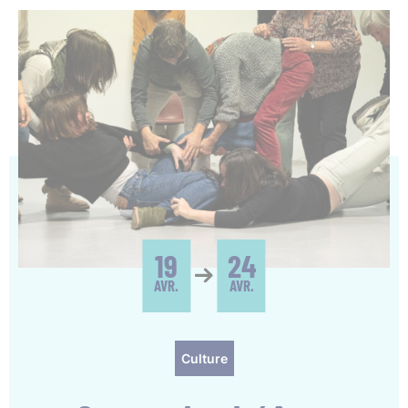
19
24
AVR.
AVR.
Culture