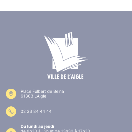
Place Fulbert de Beina
61303 L’Aigle
02 33 84 44 44
Du lundi au jeudi
de 8h30 à 12h et de 13h30 à 17h30