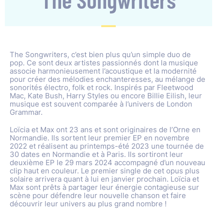
The Songwriters, c’est bien plus qu’un simple duo de
pop. Ce sont deux artistes passionnés dont la musique
associe harmonieusement l’acoustique et la modernité
pour créer des mélodies enchanteresses, au mélange de
sonorités électro, folk et rock. Inspirés par Fleetwood
Mac, Kate Bush, Harry Styles ou encore Billie Eilish, leur
musique est souvent comparée à l’univers de London
Grammar.
Loïcia et Max ont 23 ans et sont originaires de l’Orne en
Normandie. Ils sortent leur premier EP en novembre
2022 et réalisent au printemps-été 2023 une tournée de
30 dates en Normandie et à Paris. Ils sortiront leur
deuxième EP le 29 mars 2024 accompagné d’un nouveau
clip haut en couleur. Le premier single de cet opus plus
solaire arrivera quant à lui en janvier prochain. Loïcia et
Max sont prêts à partager leur énergie contagieuse sur
scène pour défendre leur nouvelle chanson et faire
découvrir leur univers au plus grand nombre !