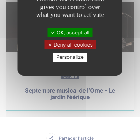
gives you control over
what you want to activate
OK, accept all
Deny all cookies
05
Personalize
SEP.
Culture
Septembre musical de l’Orne – Le
jardin féérique
Partager l'article