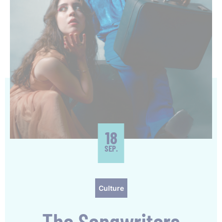
18
SEP.
Culture
The Songwriters