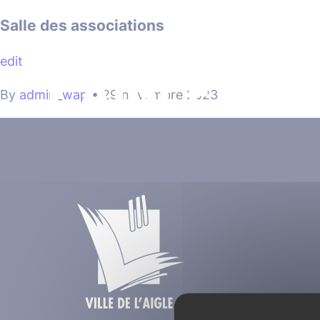
Cookies management panel
Salle des associations
edit
MA VILLE
By
admin_wap
•
29 novembre 2023