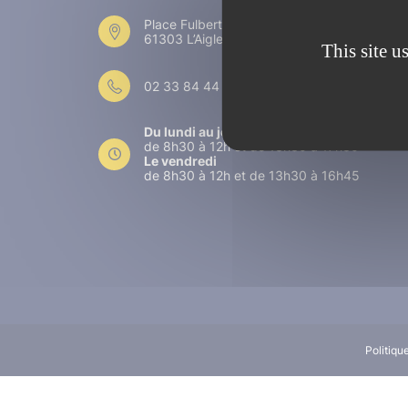
Place Fulbert de Beina
61303 L’Aigle
This site u
02 33 84 44 44
Du lundi au jeudi
de 8h30 à 12h et de 13h30 à 17h30
Le vendredi
de 8h30 à 12h et de 13h30 à 16h45
Politiqu