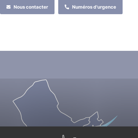
Nous contacter
Numéros d'urgence
MES DÉMARCHES
MON QUOTIDIEN
MES LOISIRS