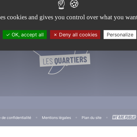
ses cookies and gives you control over what you want
OK, accept all
Deny all cookies
Personalize
QUARTIERS
LES 
e de confidentialité
Mentions légales
Plan du site