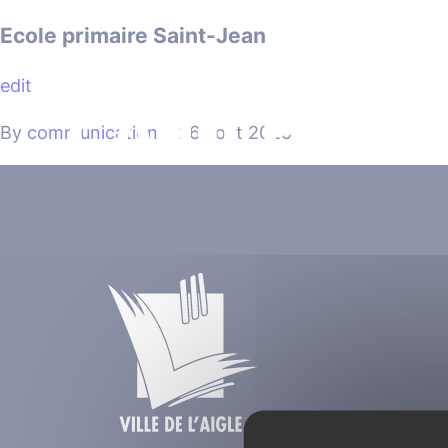
Cookies management panel
Ecole primaire Saint-Jean
edit
MA VILLE
By
communication
•
26 août 2025