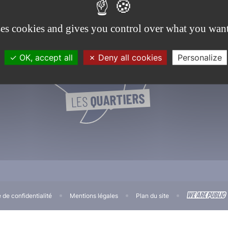
ses cookies and gives you control over what you want
OK, accept all
Deny all cookies
Personalize
QUARTIERS
LES 
e de confidentialité
Mentions légales
Plan du site