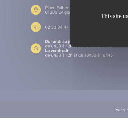
Place Fulbert de Beina
61303 L’Aigle
This site u
02 33 84 44 44
Du lundi au jeudi
de 8h30 à 12h et de 13h30 à 17h30
Le vendredi
de 8h30 à 12h et de 13h30 à 16h45
Politiqu