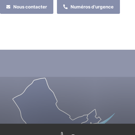
Nous contacter
Numéros d'urgence
MES DÉMARCHES
MON QUOTIDIEN
MES LOISIRS