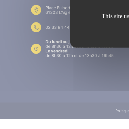
Place Fulbert de Beina
61303 L’Aigle
This site u
02 33 84 44 44
Du lundi au jeudi
de 8h30 à 12h et de 13h30 à 17h30
Le vendredi
de 8h30 à 12h et de 13h30 à 16h45
Politiqu