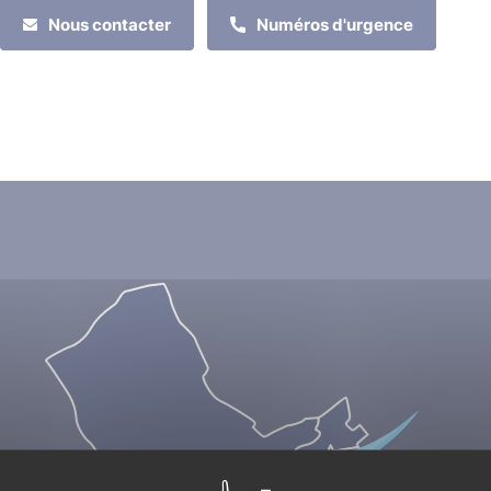
Nous contacter
Numéros d'urgence
MES DÉMARCHES
MON QUOTIDIEN
MES LOISIRS