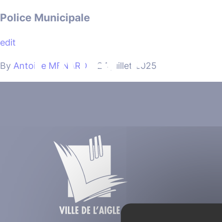
Cookies management panel
Police Municipale
edit
MA VILLE
By
Antoine MENARD
•
24 juillet 2025