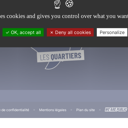
ses cookies and gives you control over what you want
OK, accept all
Deny all cookies
Personalize
QUARTIERS
LES 
e de confidentialité
Mentions légales
Plan du site