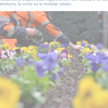
itations, la voirie ou le mobilier urbain.