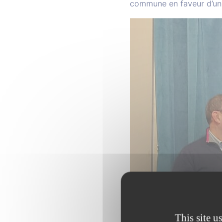
commune en faveur d’un c
This site u