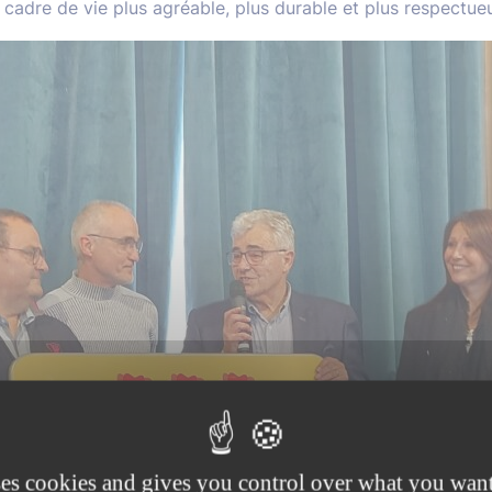
adre de vie plus agréable, plus durable et plus respectueu
ses cookies and gives you control over what you want