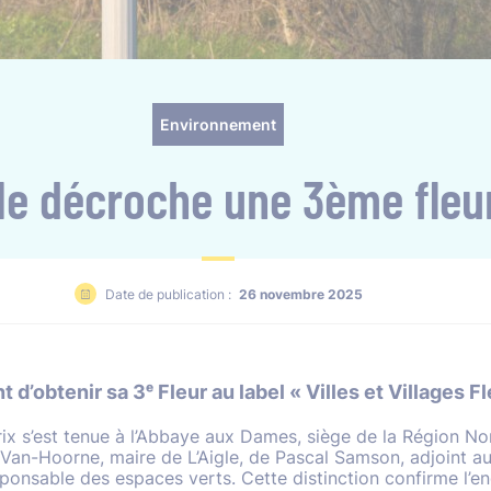
Environnement
gle décroche une 3ème fleur
Date de publication :
26 novembre 2025
nt d’obtenir sa 3ᵉ Fleur au label « Villes et Villages Fl
prix s’est tenue à l’Abbaye aux Dames, siège de la Région N
Van-Hoorne, maire de L’Aigle, de Pascal Samson, adjoint au
ponsable des espaces verts. Cette distinction confirme l’e