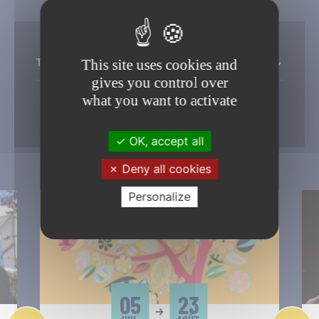
Toutes les thémathiques
This site uses cookies and
gives you control over
what you want to activate
Filtrer
OK, accept all
Deny all cookies
Personalize
05
23