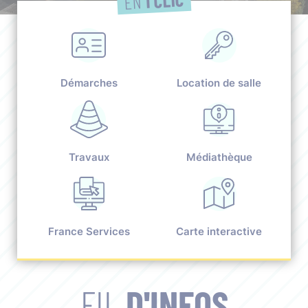
EN
Démarches
Location de salle
Travaux
Médiathèque
France Services
Carte interactive
FIL
D'INFOS