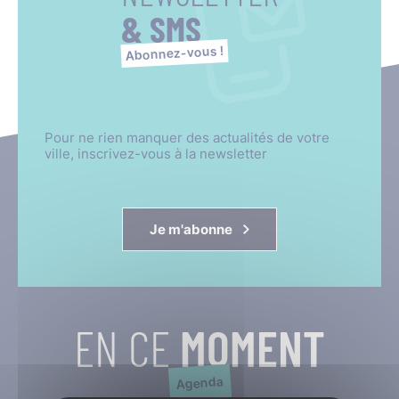
& SMS
Abonnez-vous !
Pour ne rien manquer des actualités de votre
ville, inscrivez-vous à la newsletter
Je m'abonne
EN CE
MOMENT
Agenda