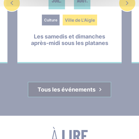
JUIL.
AOÛT.
Ville de L'Aigle
Culture
Les samedis et dimanches
après-midi sous les platanes
Tous les événements
À
LIRE