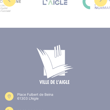
Place Fulbert de Beina
61303 L’Aigle