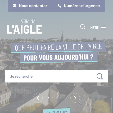
Cookies management panel
Nous contacter
Numéros d'urgence
MENU
QUE PEUT FAIRE LA VILLE DE L’AIGLE
POUR VOUS AUJOURD’HUI ?
Je suis
Je participe
1 CLIC