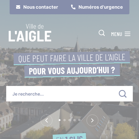
Cookies management panel
Nous contacter
Numéros d'urgence
MENU
QUE PEUT FAIRE LA VILLE DE L’AIGLE
POUR VOUS AUJOURD’HUI ?
Je suis
Je participe
1 CLIC