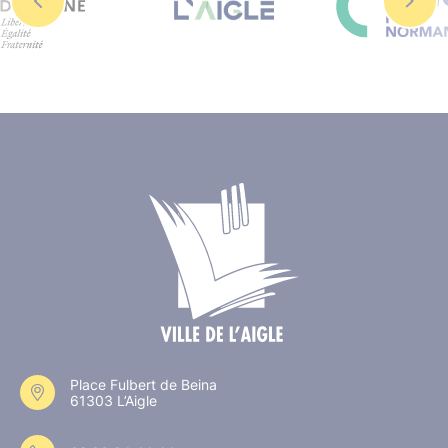
Place Fulbert de Beina
61303 L’Aigle