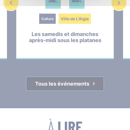
JUIL.
AOÛT.
Ville de L'Aigle
Culture
Les samedis et dimanches
après-midi sous les platanes
Tous les événements
À
LIRE