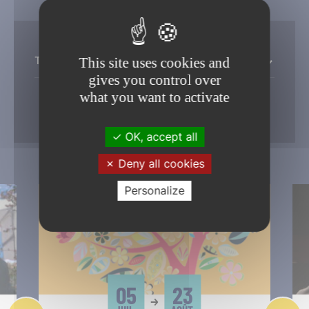
Toutes les thémathiques
This site uses cookies and
gives you control over
what you want to activate
Filtrer
OK, accept all
Deny all cookies
Personalize
05
23