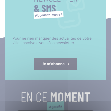
& SMS
Abonnez-vous !
Pour ne rien manquer des actualités de votre
ville, inscrivez-vous à la newsletter
Je m'abonne
EN CE
MOMENT
Agenda