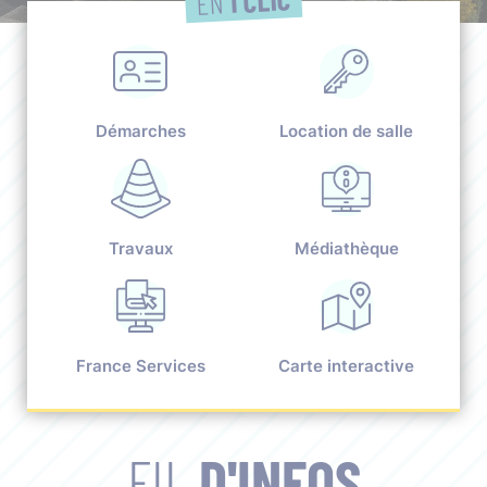
EN
Démarches
Location de salle
Travaux
Médiathèque
France Services
Carte interactive
FIL
D'INFOS