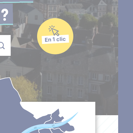
 ?
En 1 clic