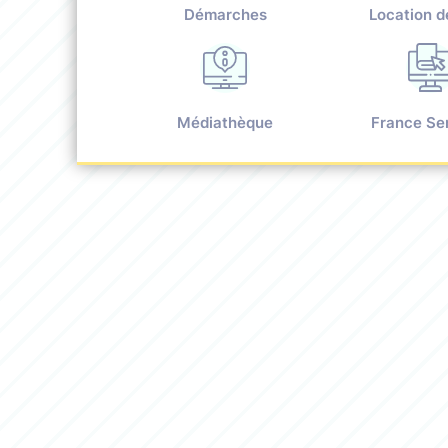
Démarches
Location d
Médiathèque
France Se