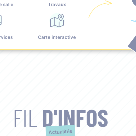
e salle
Travaux
rvices
Carte interactive
FIL
D'INFOS
Actualités