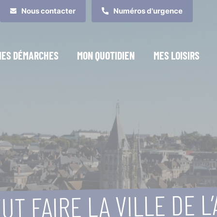
Nous contacter
Numéros d'urgence
MES DÉMARCHES
MON QUOTIDIEN
MES LOISIRS
UT FAIRE LA VILLE DE L’