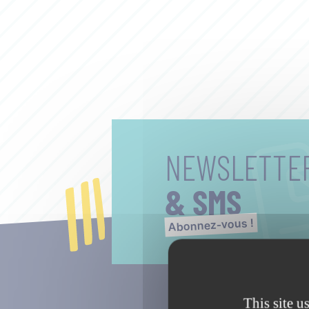
NEWSLETTE
& SMS
Abonnez-vous !
This site u