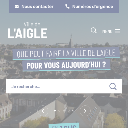
Cookies management panel
Nous contacter
Numéros d'urgence
MENU
QUE PEUT FAIRE LA VILLE DE L’AIGLE
POUR VOUS AUJOURD’HUI ?
Je suis
Je participe
1 CLIC