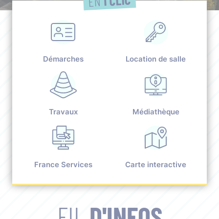
EN
Démarches
Location de salle
Travaux
Médiathèque
France Services
Carte interactive
FIL
D'INFOS