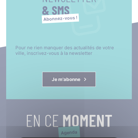
& SMS
Abonnez-vous !
Pour ne rien manquer des actualités de votre
ville, inscrivez-vous à la newsletter
Je m'abonne
EN CE
MOMENT
Agenda