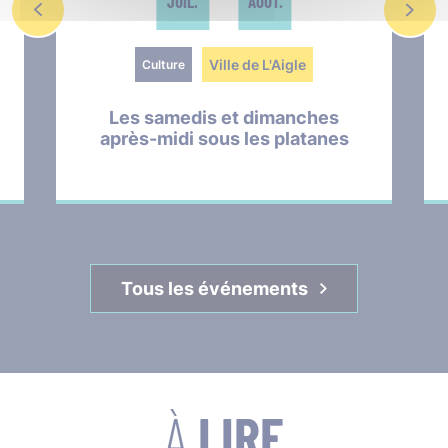
JUIL.
AOÛT.
Ville de L'Aigle
Culture
Les samedis et dimanches
après-midi sous les platanes
Tous les événements
À
LIRE