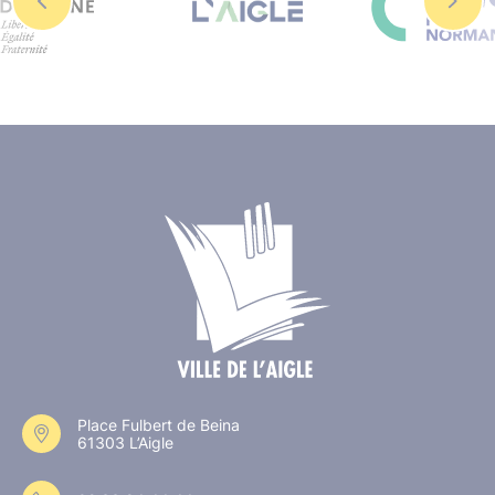
Place Fulbert de Beina
61303 L’Aigle