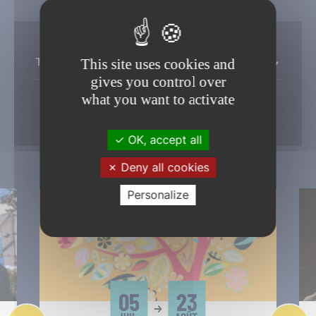
Toutes les thémathiques
This site uses cookies and
gives you control over
what you want to activate
Filtrer
OK, accept all
Deny all cookies
Personalize
05
23