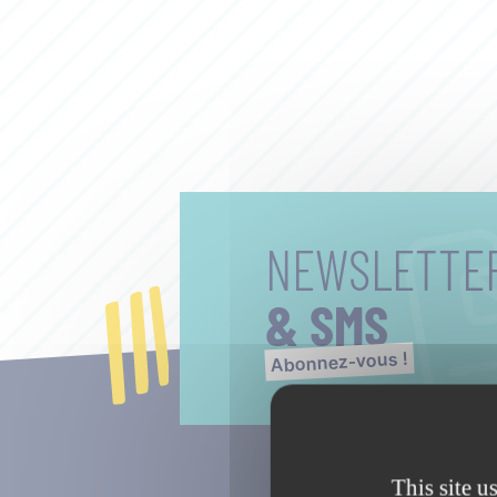
NEWSLETTE
& SMS
Abonnez-vous !
This site u