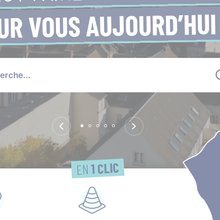
UR VOUS AUJOURD’HUI
1 CLIC
EN