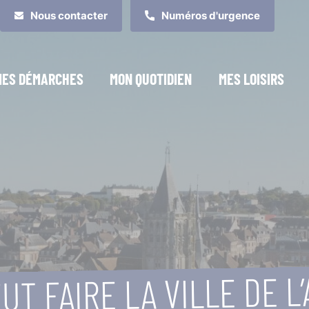
Nous contacter
Numéros d'urgence
MES DÉMARCHES
MON QUOTIDIEN
MES LOISIRS
UT FAIRE LA VILLE DE L’