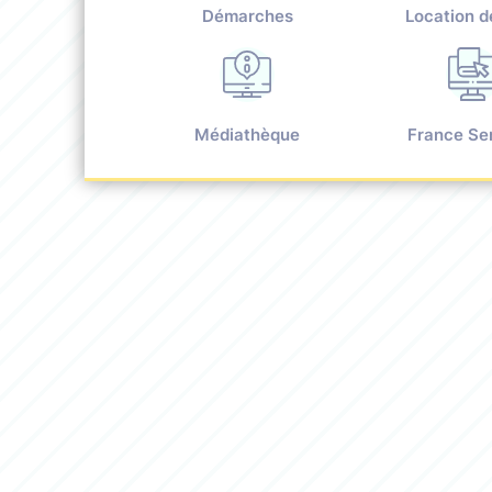
Démarches
Location d
Médiathèque
France Se