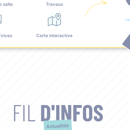
e salle
Travaux
rvices
Carte interactive
FIL
D'INFOS
Actualités