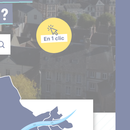
 ?
En 1 clic