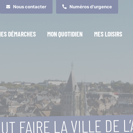
Nous contacter
Numéros d'urgence
MES DÉMARCHES
MON QUOTIDIEN
MES LOISIRS
UT FAIRE LA VILLE DE L’