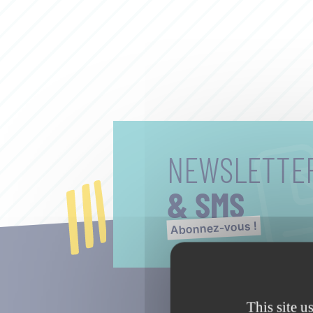
NEWSLETTE
& SMS
Abonnez-vous !
This site u