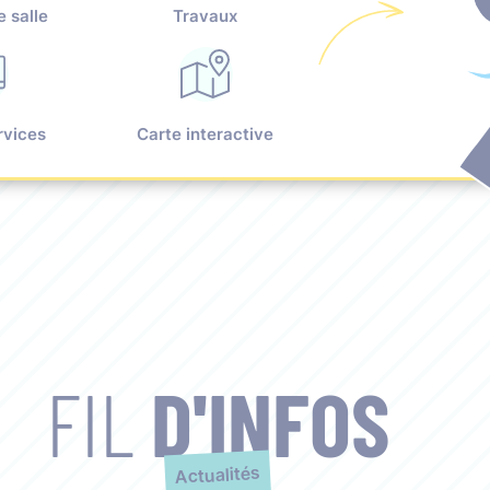
e salle
Travaux
rvices
Carte interactive
FIL
D'INFOS
Actualités