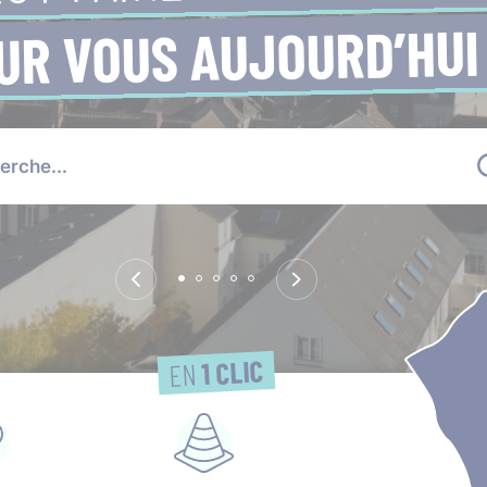
UR VOUS AUJOURD’HUI
1 CLIC
EN