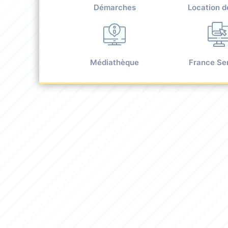
Démarches
Location d
Médiathèque
France Se