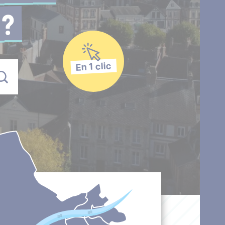
 ?
En 1 clic