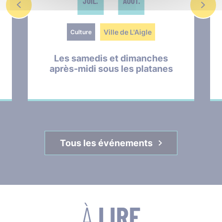
JUIL.
AOÛT.
Ville de L'Aigle
Culture
Les samedis et dimanches
après-midi sous les platanes
Tous les événements
À
LIRE