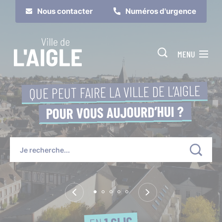
Cookies management panel
Nous contacter
Numéros d'urgence
MENU
QUE PEUT FAIRE LA VILLE DE L’AIGLE
POUR VOUS AUJOURD’HUI ?
Je suis
Je participe
1 CLIC