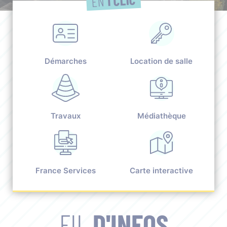
EN
Démarches
Location de salle
Travaux
Médiathèque
France Services
Carte interactive
FIL
D'INFOS