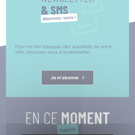
& SMS
Abonnez-vous !
Pour ne rien manquer des actualités de votre
ville, inscrivez-vous à la newsletter
Je m'abonne
EN CE
MOMENT
Agenda