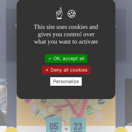
Toutes les thémathiques
This site uses cookies and
gives you control over
what you want to activate
Filtrer
OK, accept all
Deny all cookies
Personalize
05
23