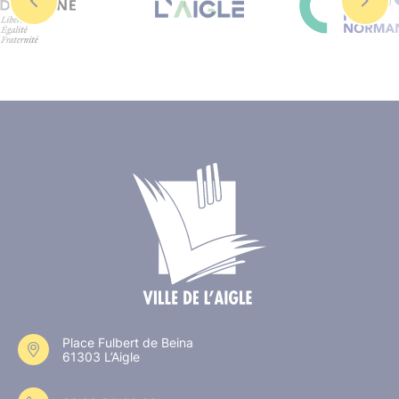
Place Fulbert de Beina
61303 L’Aigle