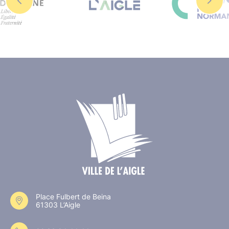
Place Fulbert de Beina
61303 L’Aigle