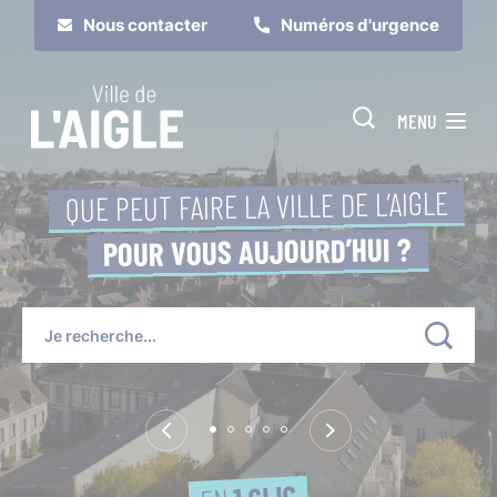
Cookies management panel
Nous contacter
Numéros d'urgence
MENU
QUE PEUT FAIRE LA VILLE DE L’AIGLE
POUR VOUS AUJOURD’HUI ?
Je suis
Je participe
1 CLIC