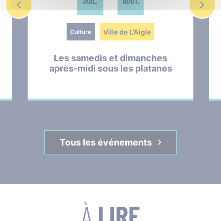
JUIL.
AOÛT.
Ville de L'Aigle
Culture
Les samedis et dimanches
après-midi sous les platanes
Tous les événements
À
LIRE