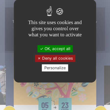
Toutes les thémathiques
This site uses cookies and
gives you control over
what you want to activate
Filtrer
OK, accept all
Deny all cookies
Personalize
05
23