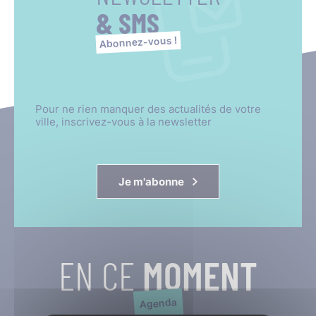
& SMS
Abonnez-vous !
Pour ne rien manquer des actualités de votre
ville, inscrivez-vous à la newsletter
Je m'abonne
EN CE
MOMENT
Agenda