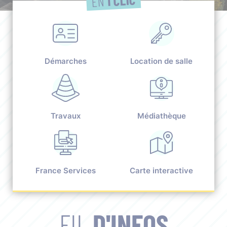
EN
Démarches
Location de salle
Travaux
Médiathèque
France Services
Carte interactive
FIL
D'INFOS